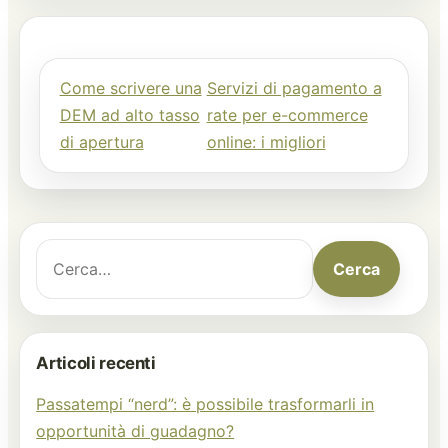
Come scrivere una
Servizi di pagamento a
Navigazione articoli
DEM ad alto tasso
rate per e-commerce
di apertura
online: i migliori
Cerca:
Cerca
Articoli recenti
Passatempi “nerd”: è possibile trasformarli in
opportunità di guadagno?