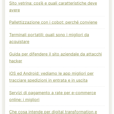
Sito vetrina: cos’è e quali caratteristiche deve
avere
Pallettizzazione con i cobot: perché conviene
Terminali portatili: quali sono i migliori da
acquistare
Guida per difendere il sito aziendale da attacchi
hacker
iOS ed Android: vediamo le app migliori per
tracciare spedizioni in entrata e in uscita
Servizi di pagamento a rate per e-commerce
online: i migliori
Che cosa intende per digital transformation e