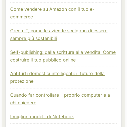
Come vendere su Amazon con il tuo e-
commerce
Green IT, come le aziende scelgono di essere
sempre più sostenibili
Self-publishing: dalla scrittura alla vendita. Come
costruire il tuo pubblico online
Antifurti domestici intelligenti: il futuro della
protezione
Quando far controllare il proprio computer e a
chi chiedere
I migliori modelli di Notebook