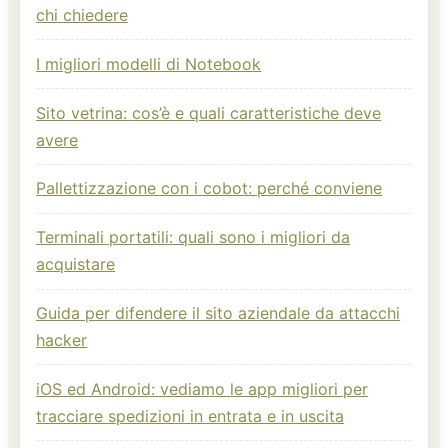
chi chiedere
I migliori modelli di Notebook
Sito vetrina: cos’è e quali caratteristiche deve
avere
Pallettizzazione con i cobot: perché conviene
Terminali portatili: quali sono i migliori da
acquistare
Guida per difendere il sito aziendale da attacchi
hacker
iOS ed Android: vediamo le app migliori per
tracciare spedizioni in entrata e in uscita