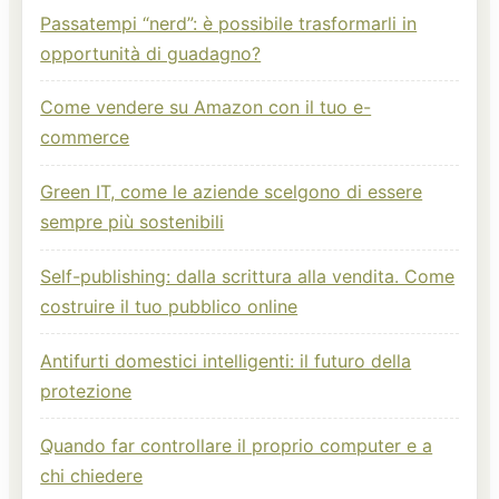
Passatempi “nerd”: è possibile trasformarli in
opportunità di guadagno?
Come vendere su Amazon con il tuo e-
commerce
Green IT, come le aziende scelgono di essere
sempre più sostenibili
Self-publishing: dalla scrittura alla vendita. Come
costruire il tuo pubblico online
Antifurti domestici intelligenti: il futuro della
protezione
Quando far controllare il proprio computer e a
chi chiedere