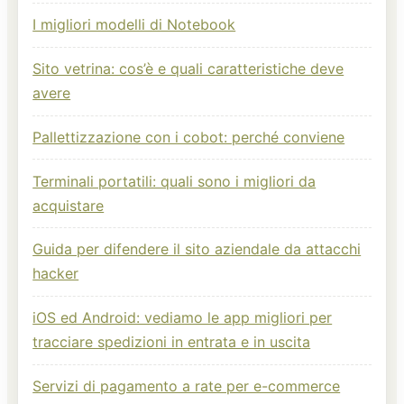
I migliori modelli di Notebook
Sito vetrina: cos’è e quali caratteristiche deve
avere
Pallettizzazione con i cobot: perché conviene
Terminali portatili: quali sono i migliori da
acquistare
Guida per difendere il sito aziendale da attacchi
hacker
iOS ed Android: vediamo le app migliori per
tracciare spedizioni in entrata e in uscita
Servizi di pagamento a rate per e-commerce